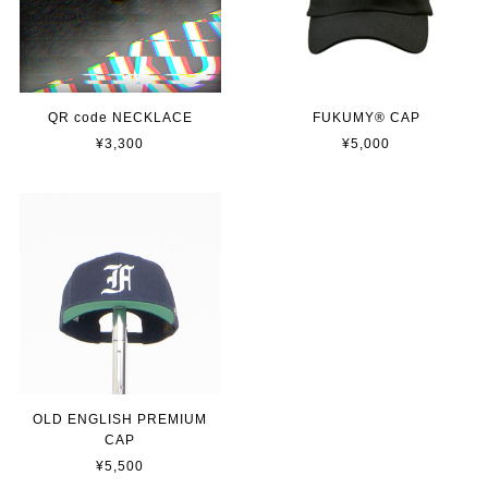
QR code NECKLACE
FUKUMY® CAP
¥3,300
¥5,000
OLD ENGLISH PREMIUM
CAP
¥5,500