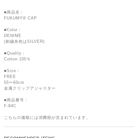
■商品名：
FUKUMY® CAP
■Color：
DENIME
(刺繍糸色はSILVER)
■Quality：
Cotton 100％
■Size：
FREE
55〜60cm
金属クリップアジャスター
■商品番号：
F-84C
こちらの価格には消費税が含まれています。